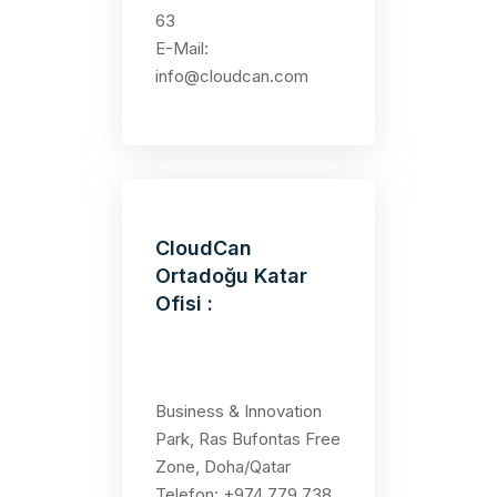
63
E-Mail:
info@cloudcan.com
CloudCan
Ortadoğu Katar
Ofisi :
Business & Innovation
Park, Ras Bufontas Free
Zone, Doha/Qatar
Telefon: +974 779 738