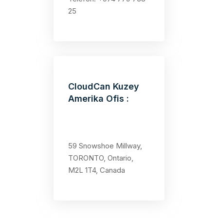
25
CloudCan Kuzey
Amerika Ofis :
59 Snowshoe Millway,
TORONTO, Ontario,
M2L 1T4, Canada