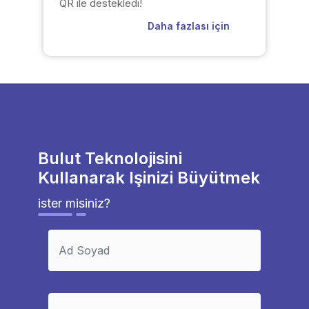
QR ile destekledi!
Daha fazlası için
Bulut Teknolojisini
Kullanarak Işinizi Büyütmek
ister misiniz?