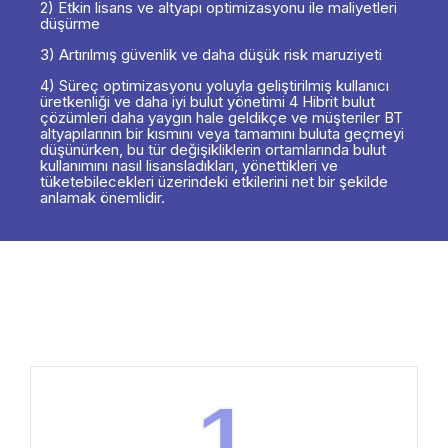
2) Etkin lisans ve altyapı optimizasyonu ile maliyetleri
düşürme
3) Artırılmış güvenlik ve daha düşük risk maruziyeti
4) Süreç optimizasyonu yoluyla geliştirilmiş kullanıcı
üretkenliği ve daha iyi bulut yönetimi 4 Hibrit bulut
çözümleri daha yaygın hale geldikçe ve müşteriler BT
altyapılarının bir kısmını veya tamamını buluta geçmeyi
düşünürken, bu tür değişikliklerin ortamlarında bulut
kullanımını nasıl lisansladıkları, yönettikleri ve
tüketebilecekleri üzerindeki etkilerini net bir şekilde
anlamak önemlidir.
1