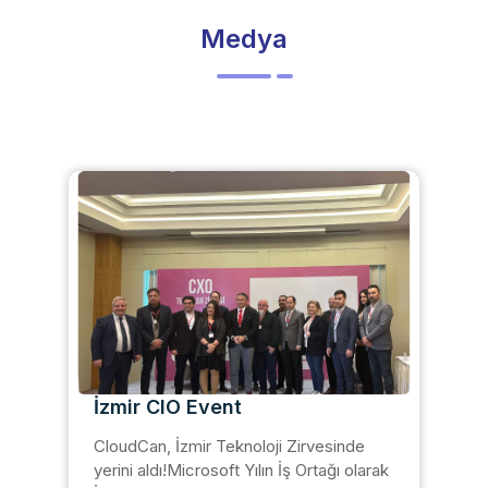
Medya
İzmir CIO Event
CloudCan, İzmir Teknoloji Zirvesinde
yerini aldı!Microsoft Yılın İş Ortağı olarak