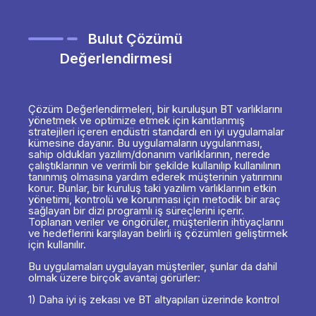
Bulut Çözümü
Değerlendirmesi
Çözüm Değerlendirmeleri, bir kuruluşun BT varlıklarını
yönetmek ve optimize etmek için kanıtlanmış
stratejileri içeren endüstri standardı en iyi uygulamalar
kümesine dayanır. Bu uygulamaların uygulanması,
sahip oldukları yazılım/donanım varlıklarının, nerede
çalıştıklarının ve verimli bir şekilde kullanılıp kullanılının
tanınmış olmasına yardım ederek müşterinin yatırımını
korur. Bunlar, bir kuruluş taki yazılım varlıklarının etkin
yönetimi, kontrolü ve korunması için metodik bir araç
sağlayan bir dizi programlı iş süreçlerini içerir.
Toplanan veriler ve öngörüler, müşterilerin ihtiyaçlarını
ve hedeflerini karşılayan belirli iş çözümleri geliştirmek
için kullanılır.
Bu uygulamaları uygulayan müşteriler, şunlar da dahil
olmak üzere birçok avantaj görürler:
1) Daha iyi iş zekası ve BT altyapıları üzerinde kontrol